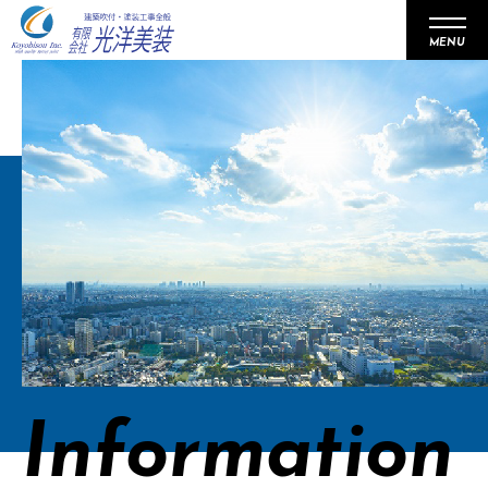
MENU
事業内容
会社概要
施工事例
リクルート
お知らせ
Information
パートナー企業募集