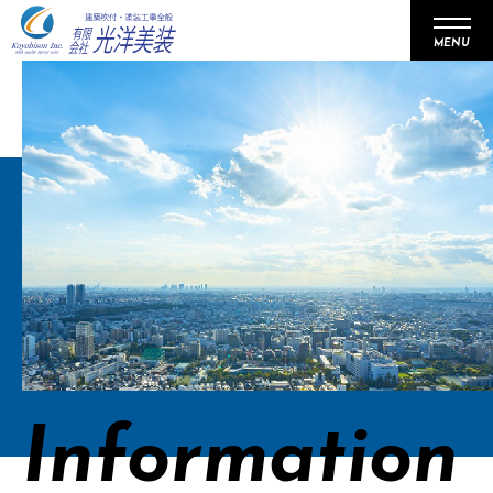
MENU
事業内容
会社概要
施工事例
リクルート
お知らせ
Information
パートナー企業募集