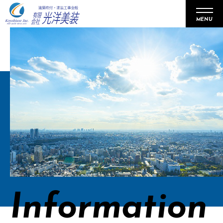
MENU
事業内容
会社概要
施工事例
リクルート
お知らせ
Information
パートナー企業募集